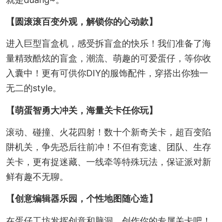
【圆滚滚百变外观，解锁你的心动款】
进入巨型盲盒机，感受拆盲盒的快乐！我们准备了海
量精致酷炫的盲盒，潮流、萌趣的可爱蛋仔，等你收
入囊中！更有可供你DIY的服饰配件，穿搭出你独一
无二的style。
【萌蛋智勇大冲关，海量关卡任你玩】
滚动、碰撞、火花四射！数十个新奇关卡，超百变陷
阱机关，争先恐后往前冲！不但有竞速、团队、生存
关卡，更有捉迷藏、一线牵等特殊玩法，保证派对新
鲜有趣不无聊。
【创意编辑器乐园，个性地图随心造】
在蛋仔工坊发挥创意和脑洞，创作你的专属关卡吧！