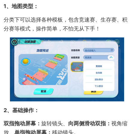
1、地图类型：
分类下可以选择各种模板，包含竞速赛、生存赛、积
分赛等模式，操作简单，不怕无从下手！
2、基础操作：
双指拖动屏幕：
旋转镜头、
向两侧滑动双指：
视角缩
放、
单指拖动屏幕：
移动镜头。