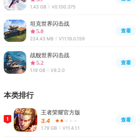
1.43 GB
V0.100.375
坦克世界闪击战
查看
5.0
224.43 MB
V11.19.0.159
战舰世界闪击战
查看
5.2
1.19 GB
V9.2.0
本类排行
王者荣耀官方版
1
查看
3.4
1.79 GB
V11.4.1.1