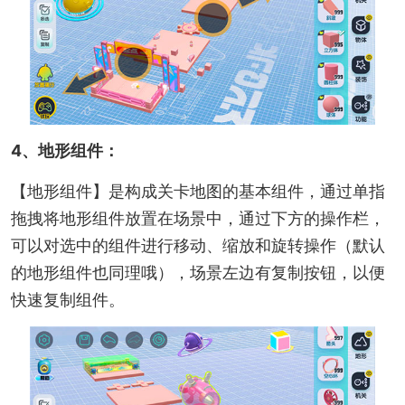
4、地形组件：
【地形组件】是构成关卡地图的基本组件，通过单指
拖拽将地形组件放置在场景中，通过下方的操作栏，
可以对选中的组件进行移动、缩放和旋转操作（默认
的地形组件也同理哦），场景左边有复制按钮，以便
快速复制组件。