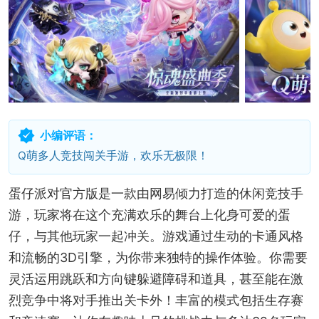
小编评语：
Q萌多人竞技闯关手游，欢乐无极限！
蛋仔派对官方版是一款由网易倾力打造的休闲竞技手
游，玩家将在这个充满欢乐的舞台上化身可爱的蛋
仔，与其他玩家一起冲关。游戏通过生动的卡通风格
和流畅的3D引擎，为你带来独特的操作体验。你需要
灵活运用跳跃和方向键躲避障碍和道具，甚至能在激
烈竞争中将对手推出关卡外！丰富的模式包括生存赛