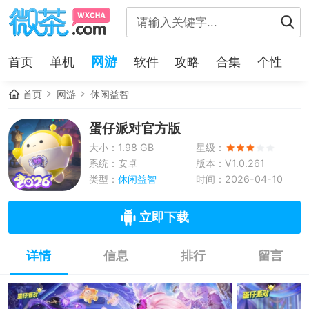
网游
首页
单机
软件
攻略
合集
个性
首页
网游
休闲益智
蛋仔派对官方版
大小：1.98 GB
星级：
系统：安卓
版本：V1.0.261
类型：
休闲益智
时间：2026-04-10
立即下载
详情
信息
排行
留言