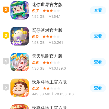
迷你世界官方版
2
查看
5.7
1.52 GB
V1.54.1
蛋仔派对官方版
3
查看
6.0
1.98 GB
V1.0.261
天天酷跑官方版
4
查看
4.6
1.30 GB
V1.0.139.0
欢乐斗地主官方版
5
查看
4.3
449.38 MB
V8.056.016
欢喜斗地主官方版