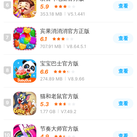
6
查看
5.9
353.18 MB
V5.1.441
宾果消消消官方正版
7
查看
6.1
707.91 MB
V8.64.5.1
宝宝巴士官方版
8
查看
6.6
274.89 MB
V8.9.66
猫和老鼠官方版
9
查看
5.3
1.77 GB
V7.49.2
节奏大师官方版
10
查看
4.9