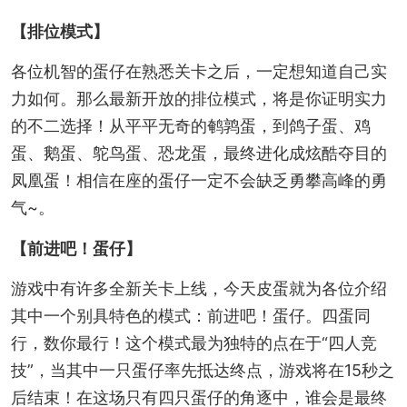
【排位模式】
各位机智的蛋仔在熟悉关卡之后，一定想知道自己实
力如何。那么最新开放的排位模式，将是你证明实力
的不二选择！从平平无奇的鹌鹑蛋，到鸽子蛋、鸡
蛋、鹅蛋、鸵鸟蛋、恐龙蛋，最终进化成炫酷夺目的
凤凰蛋！相信在座的蛋仔一定不会缺乏勇攀高峰的勇
气~。
【前进吧！蛋仔】
游戏中有许多全新关卡上线，今天皮蛋就为各位介绍
其中一个别具特色的模式：前进吧！蛋仔。四蛋同
行，数你最行！这个模式最为独特的点在于“四人竞
技”，当其中一只蛋仔率先抵达终点，游戏将在15秒之
后结束！在这场只有四只蛋仔的角逐中，谁会是最终