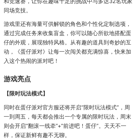
和竞速赛，让你在趣味十足的挑战中与多达32名玩家
同场竞技。
游戏里还有海量可供解锁的角色和个性化定制选项，
通过完成任务来收集盲盒，你可以随心所欲地搭配蛋
仔的外观，展现独特风格。从有趣的道具到奇妙的互
动，《蛋仔派对》让每一次闯关都充满惊喜，快来加
入这个热闹的派对吧！
游戏亮点
【限时玩法模式】
同时在蛋仔派对官方服还将开启“限时玩法模式”，周
一到周五，每天都会推出一个专属的限时玩法，周末
则会开启“翻滚一线牵”+“前进吧！蛋仔”。天天不一
样，保证新鲜有趣不无聊。