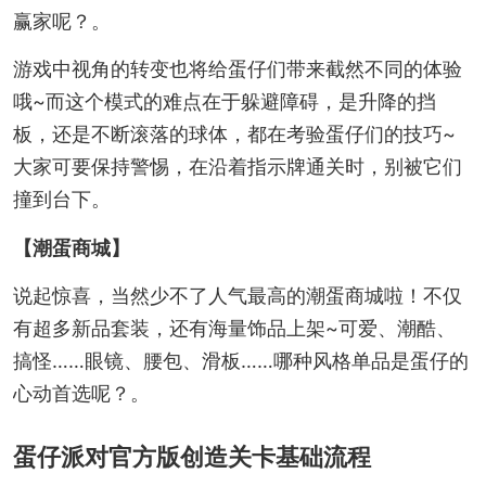
赢家呢？。
游戏中视角的转变也将给蛋仔们带来截然不同的体验
哦~而这个模式的难点在于躲避障碍，是升降的挡
板，还是不断滚落的球体，都在考验蛋仔们的技巧~
大家可要保持警惕，在沿着指示牌通关时，别被它们
撞到台下。
【潮蛋商城】
说起惊喜，当然少不了人气最高的潮蛋商城啦！不仅
有超多新品套装，还有海量饰品上架~可爱、潮酷、
搞怪……眼镜、腰包、滑板……哪种风格单品是蛋仔的
心动首选呢？。
蛋仔派对官方版创造关卡基础流程