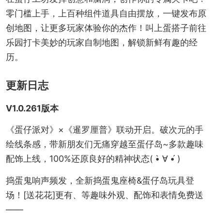
零门槛上手，上百种组件道具自由摆放，一键发布原
创地图，让更多玩家体验你的杰作！叫上蛋搭子前往
乐园打卡美妙的玩家自制地图，解锁新鲜有趣的经
历。
更新日志
V1.0.261版本
《蛋仔派对》×《暹罗厘普》联动开启。破次元的手
绘线条感，带新朋友们无痛穿越至蛋仔岛~多款趣味
配饰上线，100%还原良好的精神状态( •̀ ∀ •́ )
捣蛋鬼响声频发，全新捣蛋鬼座椅&蛋仔岛玩具登
场！[送花花]更有、等趣味外观、配饰和表情免费送
——