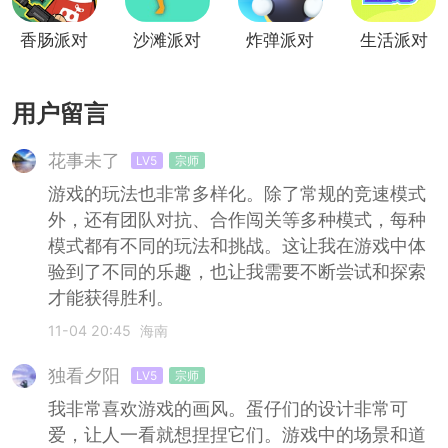
版
香肠派对
沙滩派对
炸弹派对
生活派对
用户留言
花事未了
LV5
宗师
游戏的玩法也非常多样化。除了常规的竞速模式
外，还有团队对抗、合作闯关等多种模式，每种
模式都有不同的玩法和挑战。这让我在游戏中体
验到了不同的乐趣，也让我需要不断尝试和探索
才能获得胜利。
11-04 20:45
海南
独看夕阳
LV5
宗师
我非常喜欢游戏的画风。蛋仔们的设计非常可
爱，让人一看就想捏捏它们。游戏中的场景和道