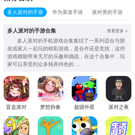
多人派对的手游
华为渠道手游
派对类的手游
多人派对的手游合集
查看更多 >
多人派对的手机游戏合集集结了一系列适合与朋
友或家人一起玩的精彩游戏，是合作还是竞技，这些
游戏都能带来无尽的乐趣和挑战，在这个合集中，玩
家可以享受到众多独具特色的 ...
盲盒派对
梦想协奏
超级外星
派对之夜
九游版
曲！少女
狗九游版
乐团派
对！九游