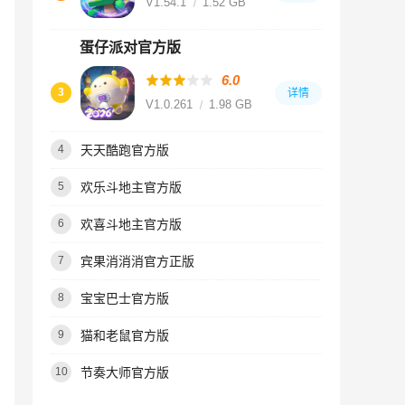
V1.54.1
1.52 GB
蛋仔派对官方版
6.0
3
详情
V1.0.261
1.98 GB
天天酷跑官方版
4
欢乐斗地主官方版
5
欢喜斗地主官方版
6
宾果消消消官方正版
7
宝宝巴士官方版
8
猫和老鼠官方版
9
节奏大师官方版
10