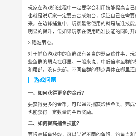
玩家在游戏的过程中一定要学会利用技能提高自己
也就是说玩家一定要去合成炮台，保证自己在需要
来。在边锋捕鱼中，玩家最常使用的就是瞄准技能
明显的提升，但如果玩家在使用瞄准技能的同时开
3.瞄准弱点。
对于捕鱼游戏中的鱼群都有各自的弱点这件事，玩
些鱼群的弱点在哪里。一般来说，中低倍率鱼群的
和尾部，没有头部。不同鱼群的弱点具体在哪里还
游戏问题
一、如何获得更多的金币？
要获得更多的金币，可以通过捕获珍稀鱼类、完成
也能获得一定数量的金币奖励。
二、如何提高捕鱼技能？
要提高捕鱼技能，可以尝试不同的鱼饵、钓鱼点和