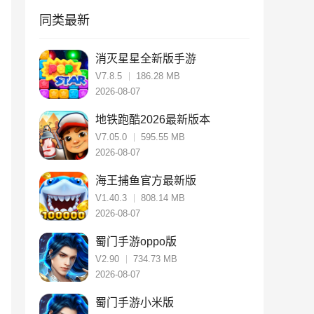
同类最新
消灭星星全新版手游
V7.8.5
186.28 MB
2026-08-07
地铁跑酷2026最新版本
V7.05.0
595.55 MB
2026-08-07
海王捕鱼官方最新版
V1.40.3
808.14 MB
2026-08-07
蜀门手游oppo版
V2.90
734.73 MB
2026-08-07
蜀门手游小米版