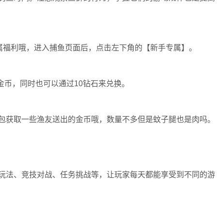
专属福利哦，进入捕鱼页面后，点击左下角的【新手专属】。
金币，同时也可以通过10钻石来兑换。
包获取一些渔友送出的金币哦，数量不多但是蚊子腿也是肉吗。
玩法、竞技对战、任务挑战等，让玩家每天都能享受到不同的游