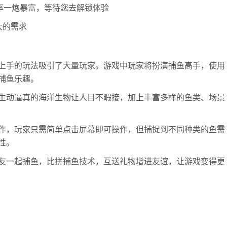
倍率一炮暴富，等待您去解锁体验
大的需求
上手的玩法吸引了大量玩家。游戏中玩家将扮演捕鱼高手，使用
捕鱼乐趣。
生动逼真的海洋生物让人目不暇接，加上丰富多样的鱼类、场景
作，玩家只需简单点击屏幕即可操作，但捕捉到不同种类的鱼需
性。
友一起捕鱼，比拼捕鱼技术，互送礼物增进友谊，让游戏变得更