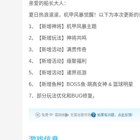
亲爱的船长大人：
夏日热浪滚滚，机甲风暴觉醒！以下为本次更新的
1、【新增神将】机甲风暴主题
2、【新增玩法】神将共鸣
3、【新增活动】满贯传奇
4、【新增活动】缘聚福利
5、【新增活动】诸界巡游
6、【新增鱼种】BOSS鱼·跳高女神 & 篮球明星
7、部分玩法优化和BUG修复。
免费
需网络
无需谷歌市场
如果有问题，点此反馈!
游戏信息