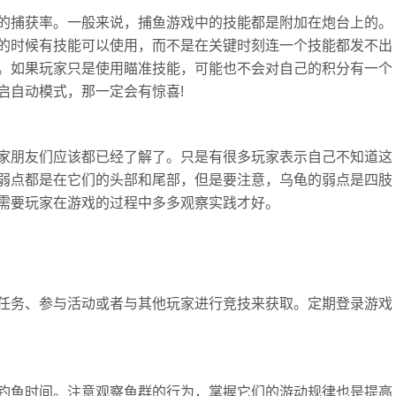
的捕获率。一般来说，捕鱼游戏中的技能都是附加在炮台上的。
的时候有技能可以使用，而不是在关键时刻连一个技能都发不出
。如果玩家只是使用瞄准技能，可能也不会对自己的积分有一个
启自动模式，那一定会有惊喜!
家朋友们应该都已经了解了。只是有很多玩家表示自己不知道这
弱点都是在它们的头部和尾部，但是要注意，乌龟的弱点是四肢
需要玩家在游戏的过程中多多观察实践才好。
任务、参与活动或者与其他玩家进行竞技来获取。定期登录游戏
钓鱼时间。注意观察鱼群的行为，掌握它们的游动规律也是提高