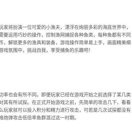
玩家将扮演一位可爱的小渔夫，漂浮在绚丽多彩的海底世界中，
需要运用巧妙的操作，控制渔网捕捉各种鱼类，每种鱼都有不同
币，解锁更多的渔具和装备，游戏操作简单易上手，画面精美细
游戏氛围中，挑战自我，享受捕鱼的乐趣吧！
功率也会有所不同。即便玩家已经在游戏开始之前选择了某几类
对其有所试探。在正式开始游戏之前，先简单的攻击几下，看看
么玩家就可以投入积分和精力进行攻击，可若是几次试探都没有
格炮弹攻击低倍率鱼群混过这一时期。