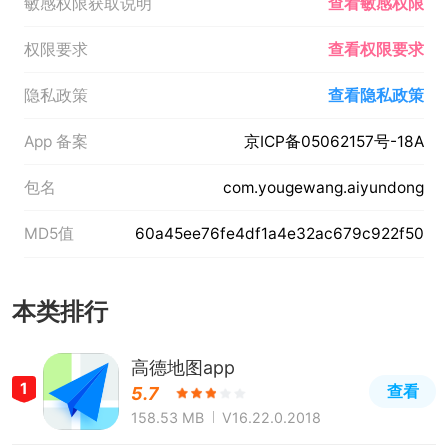
敏感权限获取说明
查看敏感权限
权限要求
查看权限要求
隐私政策
查看隐私政策
App 备案
京ICP备05062157号-18A
包名
com.yougewang.aiyundong
MD5值
60a45ee76fe4df1a4e32ac679c922f50
本类排行
高德地图app
1
查看
5.7
158.53 MB
V16.22.0.2018