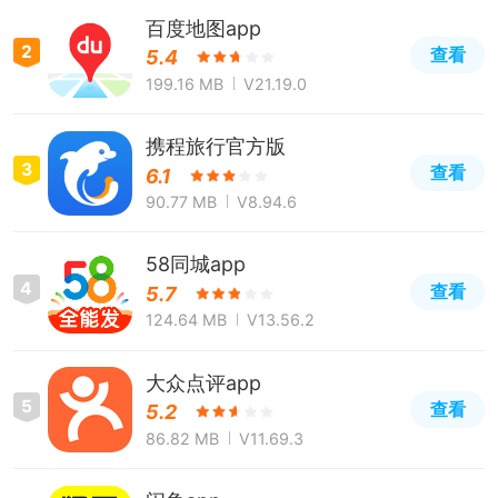
百度地图app
2
查看
5.4
199.16 MB
V21.19.0
携程旅行官方版
3
查看
6.1
90.77 MB
V8.94.6
58同城app
4
查看
5.7
124.64 MB
V13.56.2
大众点评app
5
查看
5.2
86.82 MB
V11.69.3