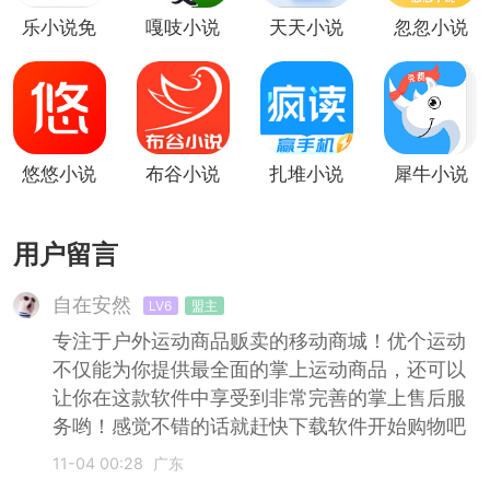
乐小说免
嘎吱小说
天天小说
忽忽小说
费小说
悠悠小说
布谷小说
扎堆小说
犀牛小说
用户留言
自在安然
LV6
盟主
专注于户外运动商品贩卖的移动商城！优个运动
不仅能为你提供最全面的掌上运动商品，还可以
让你在这款软件中享受到非常完善的掌上售后服
务哟！感觉不错的话就赶快下载软件开始购物吧
11-04 00:28
广东