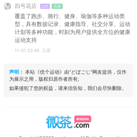
四号花店
LV5
宗师
覆盖了跑步、骑行、健身、瑜伽等多种运动类
型，具有数据记录、健康指导、社交分享、运动
计划等多种功能，时刻为用户提供全方位的健康
运动支持
11-01 23:46
江苏
声明：
本站《优个运动》由"どぼごじ"网友提供，仅作
为展示之用，版权归原作者所有;
如果侵犯了您的权益，请来信告知，我们会尽快删除。