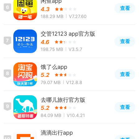
闲鱼app
6
查看
4.3
188.29 MB
V7.27.60
交管12123 app官方版
7
查看
4.6
198.75 MB
V3.5.7
饿了么app
8
查看
5.2
79.07 MB
V12.8.8
去哪儿旅行官方版
9
查看
5.2
84.09 MB
V10.4.21
滴滴出行app