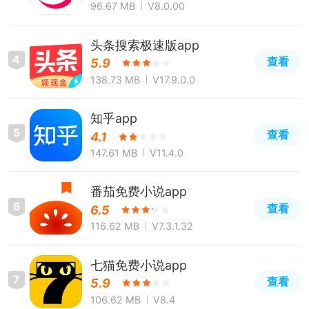
96.67 MB
V8.0.00
头条搜索极速版app
4
查看
5.9
138.73 MB
V17.9.0.0
知乎app
5
查看
4.1
147.61 MB
V11.4.0
番茄免费小说app
6
查看
6.5
116.62 MB
V7.3.1.32
七猫免费小说app
7
查看
5.9
106.62 MB
V8.4