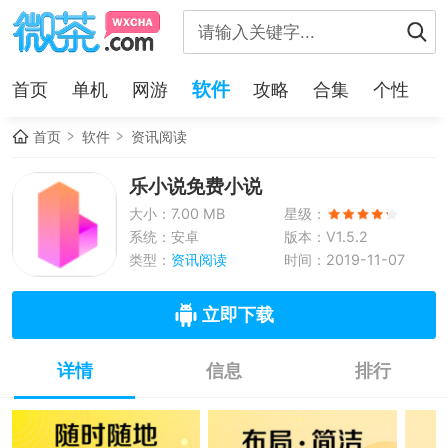
软件
首页
单机
网游
攻略
合集
个性
首页
软件
资讯阅读
乐小说免费小说
大小：7.00 MB
星级：
系统：安卓
版本：V1.5.2
类型：
资讯阅读
时间：2019-11-07
立即下载
详情
信息
排行