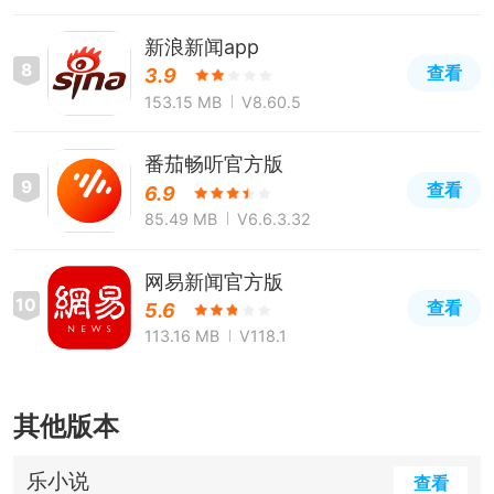
新浪新闻app
8
查看
3.9
153.15 MB
V8.60.5
番茄畅听官方版
9
查看
6.9
85.49 MB
V6.6.3.32
网易新闻官方版
10
查看
5.6
113.16 MB
V118.1
其他版本
乐小说
查看