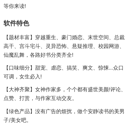
等你来读!
软件特色
【题材丰富】穿越重生、豪门婚恋、末世空间、总裁
高干、宫斗宅斗、灵异恐怖、悬疑推理、校园网游、
仙魔乱舞，各路好书分类齐全!
【口味细分】甜宠、虐恋、搞笑、爽文、惊悚…众口
可调，女生必入!
【大神齐聚】女神作家多，个个都有盛世美颜!评论、
点赞、打赏，与作家互动交友。
【绿色产品】没有广告的烦扰，做个安静读书的美男
子/美女吧。