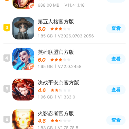
688.00 MB
V11.41.1.18
第五人格官方版
3
查看
6.0
1.85 GB
V2026.0703.2056
英雄联盟官方版
4
查看
6.0
1.65 GB
V7.2.0.2458
决战平安京官方版
5
查看
4.6
1.96 GB
V1.333.0
火影忍者官方版
6
查看
4.6
1.83 GB
V1.78.78.8