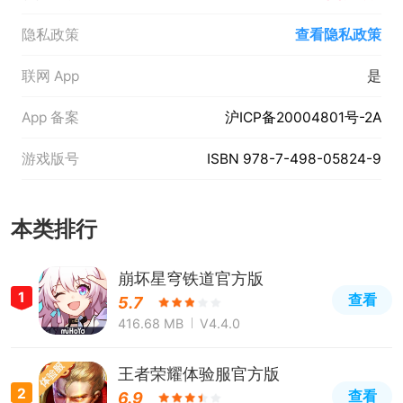
隐私政策
查看隐私政策
联网 App
是
App 备案
沪ICP备20004801号-2A
游戏版号
ISBN 978-7-498-05824-9
本类排行
崩坏星穹铁道官方版
1
查看
5.7
416.68 MB
V4.4.0
王者荣耀体验服官方版
2
查看
6.9