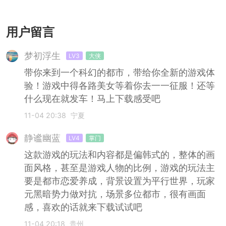
邦
用户留言
梦初浮生
LV3
大侠
带你来到一个科幻的都市，带给你全新的游戏体
验！游戏中得各路美女等着你去一一征服！还等
什么现在就发车！马上下载感受吧
11-04 20:38
宁夏
静谧幽蓝
LV4
掌门
这款游戏的玩法和内容都是偏韩式的，整体的画
面风格，甚至是游戏人物的比例，游戏的玩法主
要是都市恋爱养成，背景设置为平行世界，玩家
元黑暗势力做对抗，场景多位都市，很有画面
感，喜欢的话就来下载试试吧
11-04 20:18
贵州