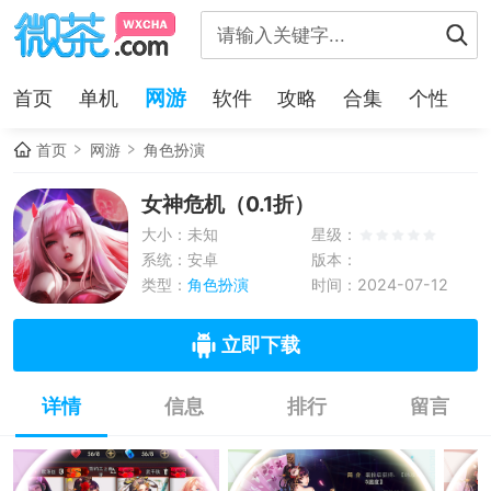
网游
首页
单机
软件
攻略
合集
个性
首页
网游
角色扮演
女神危机（0.1折）
大小：未知
星级：
系统：安卓
版本：
类型：
角色扮演
时间：2024-07-12
立即下载
详情
信息
排行
留言