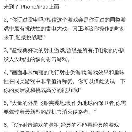
来到了iPhone/iPad上面。"
2, "你玩过雷电吗?相信这个游戏会是你玩过的同类游
戏中最有挑战性的雷电大战。真正考验你操作的时刻
来了,迎接挑战吧!"
3, "超经典好玩的射击游戏,曾经是所有打电动的小孩
没人没玩过的纵向射击游戏。"
4, "画面非常绚丽的飞行射击类游戏,游戏效果和趣味
性在同类游戏中非常值得称赞。你可以借此测试一下
你的灵活度和挑战高分的能力哦!"
5, "大量的外星飞船突袭地球,作为地球的保卫者,你需
要驾驶着最新型的战机去消灭侵略者。"
6, "飞行射击游戏的鼻祖,经典的不能再经典的游戏