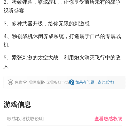
2、极致弹幕，酷炫战机，让你享受前所未有的战争
视听盛宴
3、多种武器升级，给你无限的刺激感
4、独创战机休闲养成系统，打造属于自己的专属战
机
5、紧张刺激的太空大战，利用炮火消灭飞行中的敌
人
免费
需网络
无需谷歌市场
如果有问题，点此反馈!
游戏信息
敏感权限获取说明
查看敏感权限