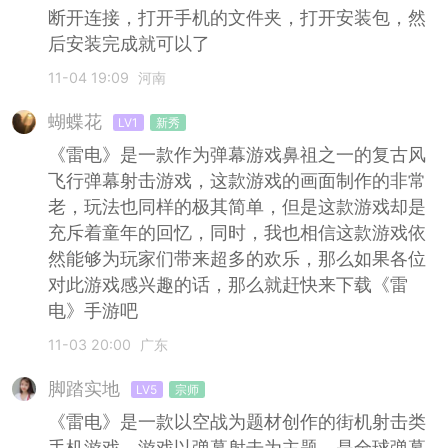
断开连接，打开手机的文件夹，打开安装包，然
后安装完成就可以了
11-04 19:09
河南
蝴蝶花
LV1
新秀
《雷电》是一款作为弹幕游戏鼻祖之一的复古风
飞行弹幕射击游戏，这款游戏的画面制作的非常
老，玩法也同样的极其简单，但是这款游戏却是
充斥着童年的回忆，同时，我也相信这款游戏依
然能够为玩家们带来超多的欢乐，那么如果各位
对此游戏感兴趣的话，那么就赶快来下载《雷
电》手游吧
11-03 20:00
广东
脚踏实地
LV5
宗师
《雷电》是一款以空战为题材创作的街机射击类
手机游戏，游戏以弹幕射击为主题，是全球弹幕