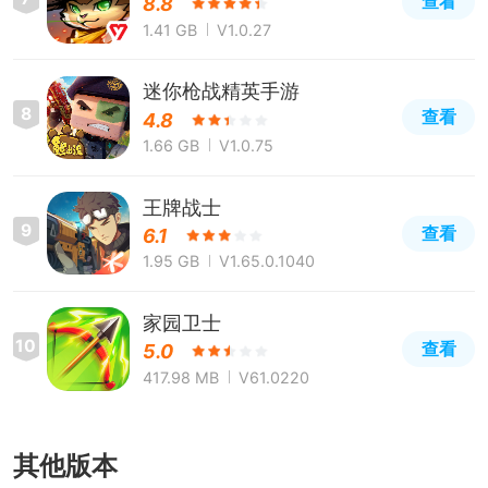
查看
8.8
1.41 GB
V1.0.27
迷你枪战精英手游
8
查看
4.8
1.66 GB
V1.0.75
王牌战士
9
查看
6.1
1.95 GB
V1.65.0.1040
家园卫士
10
查看
5.0
417.98 MB
V61.0220
其他版本