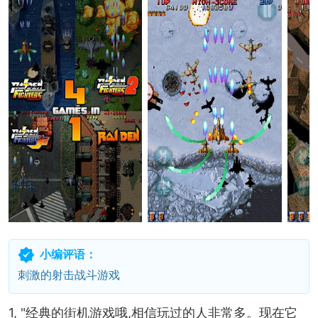
小编评语：
刺激的射击战斗游戏
1, "经典的街机游戏哦,相信玩过的人非常多。现在它