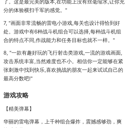
了。这是最完美的版本,在功能上没有丝毫缩水,让你充
分的体验横扫千军的感觉。"
7, "画面非常流畅的雷电小游戏,每关也设计得恰到好
处。游戏中有6种战斗机组合可以选择,每种战斗机组
合的特点不同,作战能力和任务目标也就不一样。"
8, "一款有趣好玩的飞行射击类游戏,一流的游戏画面,
攻击系统丰富,当然难度也不小。相信你一定能够在紧
张刺激中找到快乐,喜欢挑战的朋友一起来试试自己的
最高分数吧!"
游戏攻略
【精美弹幕】
华丽的雷电弹幕，上千种组合爆炸，震撼感够劲，爽