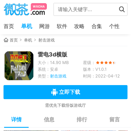
单机
首页
网游
软件
攻略
合集
个性
首页
单机
射击游戏
雷电3d横版
大小：14.90 MB
星级：
系统：安卓
版本：V1.0.1
类型：
射击游戏
时间：2022-04-12
立即下载
需优先下载悟饭游戏厅
详情
信息
排行
留言