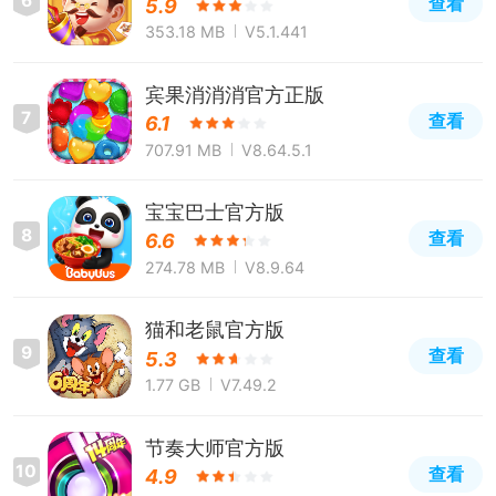
6
查看
5.9
353.18 MB
V5.1.441
宾果消消消官方正版
7
查看
6.1
707.91 MB
V8.64.5.1
宝宝巴士官方版
8
查看
6.6
274.78 MB
V8.9.64
猫和老鼠官方版
9
查看
5.3
1.77 GB
V7.49.2
节奏大师官方版
10
查看
4.9