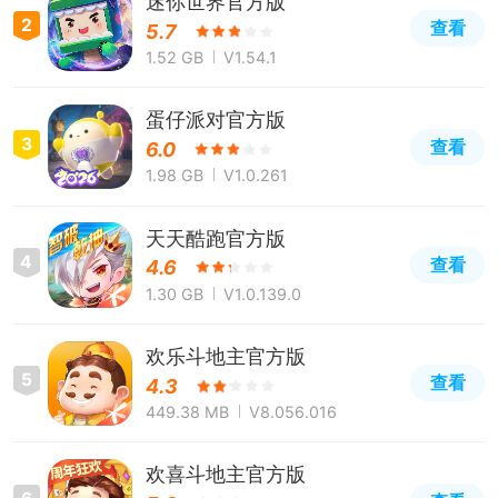
迷你世界官方版
2
查看
5.7
1.52 GB
V1.54.1
蛋仔派对官方版
3
查看
6.0
1.98 GB
V1.0.261
天天酷跑官方版
4
查看
4.6
1.30 GB
V1.0.139.0
欢乐斗地主官方版
5
查看
4.3
449.38 MB
V8.056.016
欢喜斗地主官方版