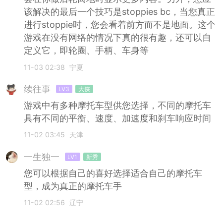
该解决的最后一个技巧是stoppies bc，当您真正
进行stoppie时，您会看着前方而不是地面。这个
游戏在没有网络的情况下真的很有趣，还可以自
定义它，即轮圈、手柄、车身等
11-03 02:38
宁夏
续往事
LV3
大侠
游戏中有多种摩托车型供您选择，不同的摩托车
具有不同的平衡、速度、加速度和刹车响应时间
11-02 03:45
天津
一生独一
LV1
新秀
您可以根据自己的喜好选择适合自己的摩托车
型，成为真正的摩托车手
11-02 02:56
辽宁