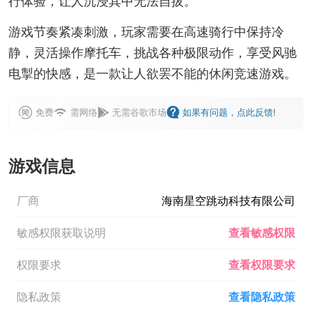
行体验，让人沉浸其中无法自拔。
游戏节奏紧凑刺激，玩家需要在高速骑行中保持冷
静，灵活操作摩托车，挑战各种极限动作，享受风驰
电掣的快感，是一款让人欲罢不能的休闲竞速游戏。
免费
需网络
无需谷歌市场
如果有问题，点此反馈!
游戏信息
厂商
海南星空跳动科技有限公司
敏感权限获取说明
查看敏感权限
权限要求
查看权限要求
隐私政策
查看隐私政策