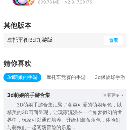
899.78 MB
V2.9.17.29175
其他版本
摩托平衡3d九游版
查看
猜你喜欢
3d萌娘的手游
摩托车竞赛的手游
3d保龄球手游
3d萌娘的手游合集
查看更多 >
3D萌娘手游合集汇聚了各类可爱的萌娘角色，以
精美的3D画面呈现，让玩家沉浸在一个如梦似幻的世
界中，玩家可以通过培养、升级和装备角色，体验到
与萌娘们一起闯荡冒险的乐趣 ...