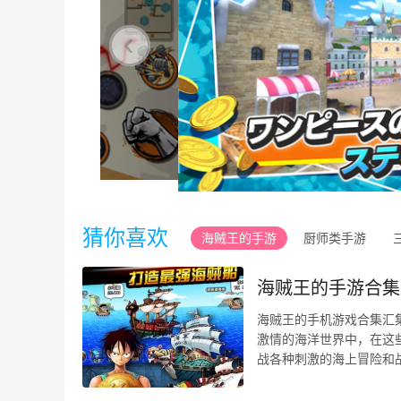
猜你喜欢
海贼王的手游
厨师类手游
海贼王的手游合集
海贼王的手机游戏合集汇
激情的海洋世界中，在这
战各种刺激的海上冒险和
的海域，与其他玩家展开 ..