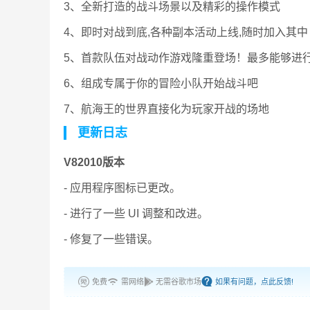
3、全新打造的战斗场景以及精彩的操作模式
4、即时对战到底,各种副本活动上线,随时加入其中
5、首款队伍对战动作游戏隆重登场！最多能够进行
6、组成专属于你的冒险小队开始战斗吧
7、航海王的世界直接化为玩家开战的场地
更新日志
V82010版本
- 应用程序图标已更改。
- 进行了一些 UI 调整和改进。
- 修复了一些错误。
免费
需网络
无需谷歌市场
如果有问题，点此反馈!