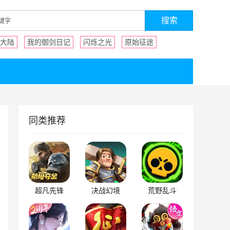
大陆
我的御剑日记
闪烁之光
原始征途
同类推荐
超凡先锋
决战幻境
荒野乱斗