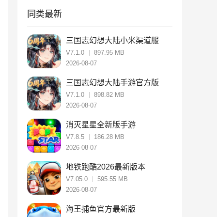
同类最新
三国志幻想大陆小米渠道服
V7.1.0
897.95 MB
2026-08-07
三国志幻想大陆手游官方版
V7.1.0
898.82 MB
2026-08-07
消灭星星全新版手游
V7.8.5
186.28 MB
2026-08-07
地铁跑酷2026最新版本
V7.05.0
595.55 MB
2026-08-07
海王捕鱼官方最新版