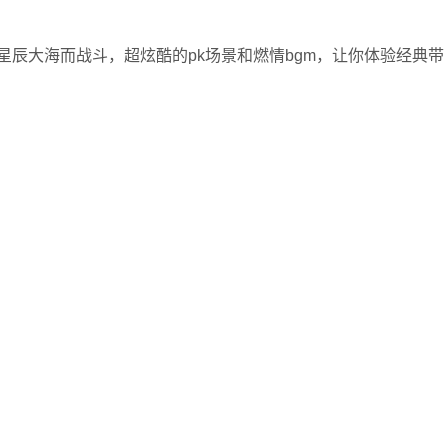
辰大海而战斗，超炫酷的pk场景和燃情bgm，让你体验经典带