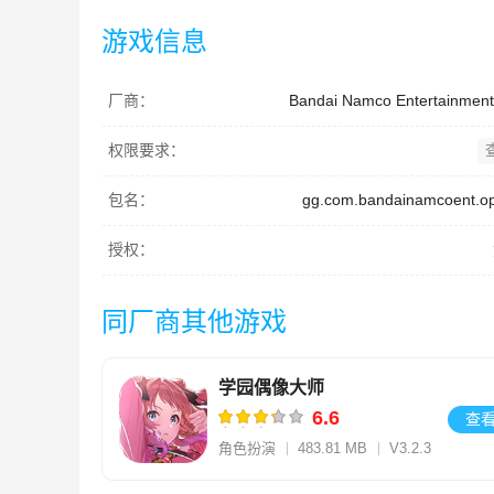
游戏信息
厂商：
Bandai Namco Entertainment 
权限要求：
包名：
gg.com.bandainamcoent.op
授权：
同厂商其他游戏
学园偶像大师
6.6
查
角色扮演
483.81 MB
V3.2.3