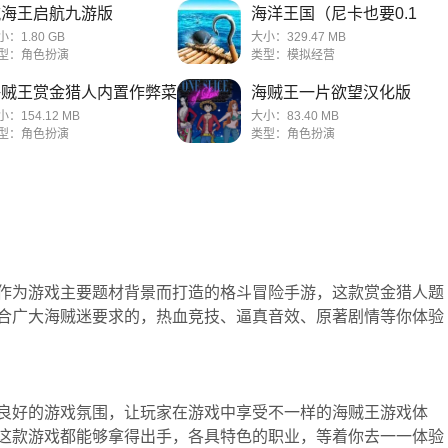
航海王启航九游版
海洋王国（尼卡也要0.1
折）
小：1.80 GB
大小：329.47 MB
型：角色扮演
类型：模拟经营
海贼王赏金猎人内置作弊菜
海贼王一片欲望汉化版
单版
小：154.12 MB
大小：83.40 MB
型：角色扮演
类型：角色扮演
作为游戏主要题材背景而打造的格斗冒险手游，这款赏金猎人题
合广大海贼迷要求的，热血竞技、逼真音效、原著剧情等你体验
良好的游戏氛围，让玩家在游戏中享受不一样的海贼王游戏体
这款游戏都能够拿得出手，各具特色的职业，等着你去一一体验