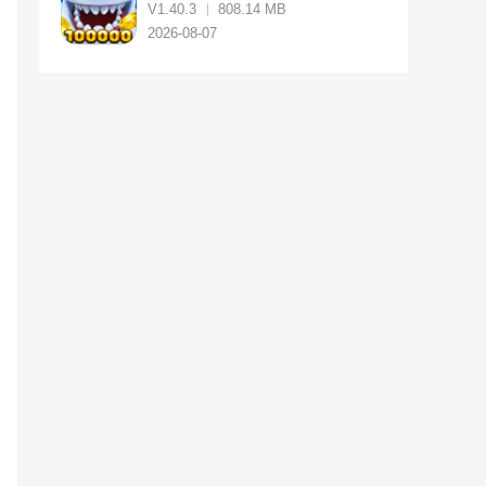
V1.40.3
808.14 MB
2026-08-07