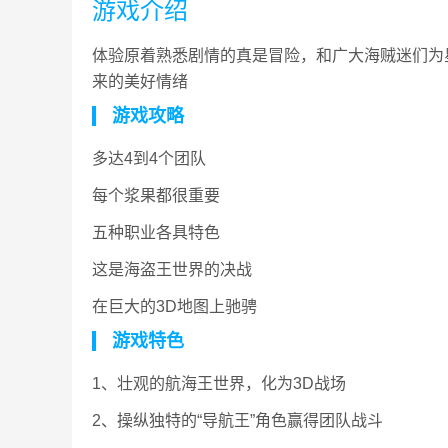
游戏介绍
体验原着熟悉剧情的真是冒险，和广大海贼迷们为星
来的美好情绪
游戏攻略
多达4到4个团队
每个浆果都很重要
五种职业各具特色
这是海盗王世界的决战
在巨大的3D地图上驰骋
游戏特色
1、壮观的航海王世界，化为3D战场
2、操纵独特的“导航王”角色赢得团队战斗