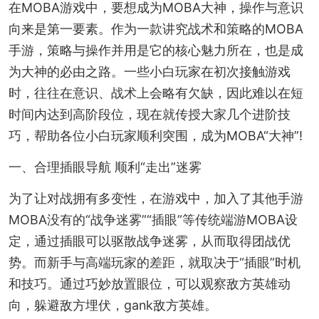
在MOBA游戏中，要想成为MOBA大神，操作与意识
向来是第一要素。作为一款讲究战术和策略的MOBA
手游，策略与操作并用是它的核心魅力所在，也是成
为大神的必由之路。一些小白玩家在初次接触游戏
时，往往在意识、战术上会略有欠缺，因此难以在短
时间内达到高阶段位，现在就传授大家几个进阶技
巧，帮助各位小白玩家顺利突围，成为MOBA“大神”!
一、合理插眼导航 顺利“走出”迷雾
为了让对战拥有多变性，在游戏中，加入了其他手游
MOBA没有的“战争迷雾”“插眼”等传统端游MOBA设
定，通过插眼可以驱散战争迷雾，从而取得团战优
势。而新手与高端玩家的差距，就取决于“插眼”时机
和技巧。通过巧妙放置眼位，可以观察敌方英雄动
向，躲避敌方埋伏，gank敌方英雄。