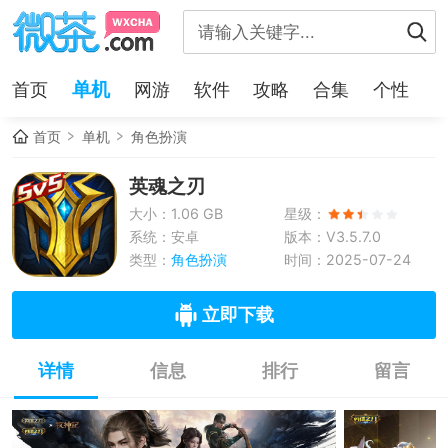
单机
首页
网游
软件
攻略
合集
个性
首页
单机
角色扮演
英魂之刃
大小：1.06 GB
星级：
系统：安卓
版本：V3.5.7.0
类型：
角色扮演
时间：2025-07-24
立即下载
详情
信息
排行
留言