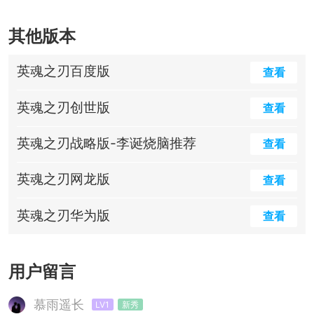
其他版本
英魂之刃百度版
查看
英魂之刃创世版
查看
英魂之刃战略版-李诞烧脑推荐
查看
英魂之刃网龙版
查看
英魂之刃华为版
查看
用户留言
慕雨遥长
LV1
新秀