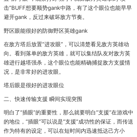
击”BUFF想要顺势gank中路，有了这个眼位也能早早
避开gank，反过来破坏敌方节奏。
野区眼能很好的防御野区英雄gank
在敌方塔后放置“进攻眼”，可以清楚看见敌方英雄动
向。看到落单的敌方英雄，就可以集结队友对敌方英
雄进行越塔强杀，这个眼位也能精确捕捉敌方支援情
况，是非常好的进攻眼。
塔后眼是很好的进攻眼位
二、快速传输支援 瞬间实现突围
明白了“插眼”的重要性，那么就要明白“支援”在游戏中
的地位，“插眼”可以说是“支援”成功性的保证，而传送
作为特有的设定，可以在短时间内迅速抵达己方小