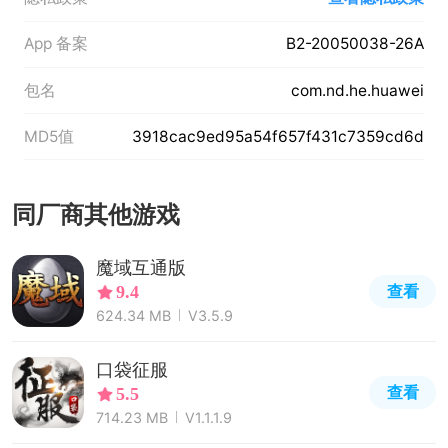
App 备案
B2-20050038-26A
包名
com.nd.he.huawei
MD5值
3918cac9ed95a54f657f431c7359cd6d
同厂商其他游戏
魔域互通版
查看
9.4
624.34 MB
V3.5.9
口袋征服
查看
5.5
714.23 MB
V1.1.1.9