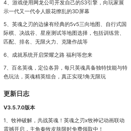
4、游戏使用网龙公司开发自己的S3引擎，向玩家展
示一代又一代令人眼花缭乱的3D屏幕
5、英魂之刃的边缘有经典的5v5三向地图、自行式国
际棋、决战谷、星座测试等地图选择，包括训练营、
匹配、排名、无限火力、克隆作战等
6、成就系统开启荣耀之路 福利等您来
7、百名英魂，定位各异，每只英魂具备独特技能与特
色玩法，英魂精英组合，真正实现1角无限玩
更新日志
V3.5.7.0版本
1、牧神破解，共战英魂！英魂之刃x牧神记动画联动
震撼开启，主角秦牧皮肤限时免费领取中！