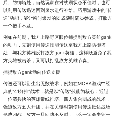
兵、防御塔处，当然玩家在对线期状态不佳时，也可
以利用传送迅速回到泉水进行补给。巧用游戏中的“传
送”功能，能让瞬时爆发的团战随时满员参战，打敌方
一个措手不及。
例如在前期，我方上路野区眼位捕捉到敌方英雄gank
的动向，立刻使用传送技能传送至我方上路防御塔
处，与我方英雄反打敌方gank英雄，这样既避免了我
方英雄被击杀，又可以打乱敌方英雄节奏。
捕捉敌方gank动向传送支援
传送还可以衍生出无数战术，例如在MOBA游戏中经
典的“41分推”战术，就是以“传送”技能为核心：通过
一位清兵快的英雄带线推塔、四人集合团战的战术，
强迫敌方五人开团，并在关键时刻使用传送抵达战场
形成团战，敌方一旦回防不及时，那么一定会失守一