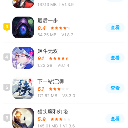
167.13 MB
V1.3.9
最后一步
3
查看
8.4
64.25 MB
V1.8.2
姬斗无双
4
查看
9.1
1.23 GB
V6.1.4
下一站江湖Ⅰ
5
查看
6.1
171.62 MB
V3.3.0
猫头鹰和灯塔
6
查看
5.9
145.01 MB
V1.3.6