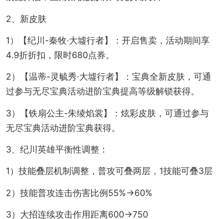
2、新皮肤
1）【纪川-秦牧·大墟行者】：开启售卖，活动期间享
4.9折折扣，限时680点券。
2）【温蒂-灵毓秀·大墟行者】：宝典全新皮肤，可通
过参与无尽宝典活动进阶宝典提高等级解锁获得。
3）【铁扇公主-朱绫焰裳】：炫彩皮肤，可通过参与
无尽宝典活动进阶宝典获得。
3、纪川英雄平衡性调整：
1）技能叠层机制调整，普攻可叠两层，1技能可叠3层
2）技能普攻连击伤害比例55%→60%
3）大招连续攻击作用距离600→750