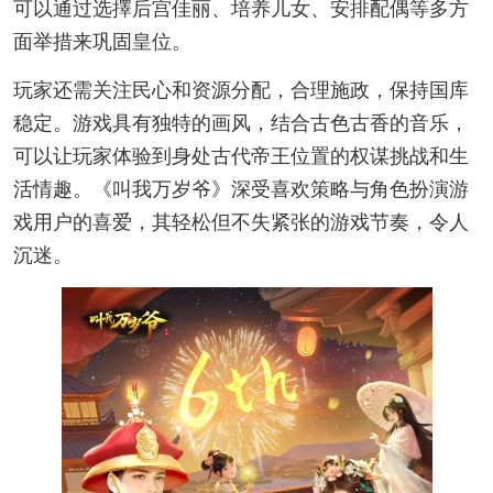
可以通过选擇后宫佳丽、培养儿女、安排配偶等多方
面举措来巩固皇位。
玩家还需关注民心和资源分配，合理施政，保持国库
稳定。游戏具有独特的画风，结合古色古香的音乐，
可以让玩家体验到身处古代帝王位置的权谋挑战和生
活情趣。《叫我万岁爷》深受喜欢策略与角色扮演游
戏用户的喜爱，其轻松但不失紧张的游戏节奏，令人
沉迷。