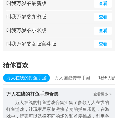
叫我万岁爷最新版
查看
叫我万岁爷九游版
查看
叫我万岁爷小米版
查看
叫我万岁爷女版宫斗版
查看
猜你喜欢
万人在线的打鱼手游
万人国战传奇手游
1秒5刀
万人在线的打鱼手游合集
查看更多 >
万人在线的打鱼游戏合集汇集了多款万人在线的
打鱼游戏，让玩家尽享刺激快节奏的捕鱼乐趣，在游
戏中，玩家可以选择不同的场景和难度挑战，利用各