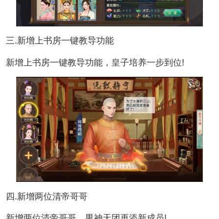
三.新增上书房一键教导功能
新增上书房一键教导功能，皇子培养一步到位!
四.新增两位清帝哥哥
新增两位清帝哥哥，男神天团再添新成员!