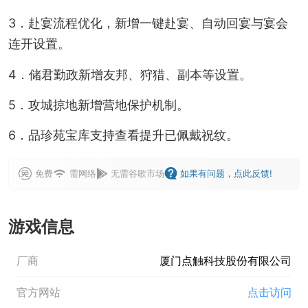
3．赴宴流程优化，新增一键赴宴、自动回宴与宴会
连开设置。
4．储君勤政新增友邦、狩猎、副本等设置。
5．攻城掠地新增营地保护机制。
6．品珍苑宝库支持查看提升已佩戴祝纹。
免费
需网络
无需谷歌市场
如果有问题，点此反馈!
游戏信息
厂商
厦门点触科技股份有限公司
官方网站
点击访问