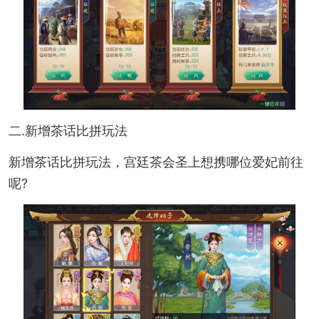
二.新增茶话比拼玩法
新增茶话比拼玩法，宫廷茶会圣上想携哪位爱妃前往
呢?