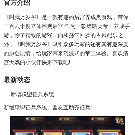
官方介绍
《
叫我万岁爷》是一款有趣的后宫养成类游戏，带你
三百六十度立体围观后宫!作为一款策略类帝王养成手
游，除了精致的游戏画面和荡气回肠的古风配乐之
外，《叫我万岁爷》吸引众多玩家的还有其有趣深度
的原创剧情，给玩家带来沉浸式的帝王体验。喜欢清
宫大戏的小伙伴快来下载吧!
最新动态
一.新增联盟征兵系统
新增联盟征兵系统，盟友互助齐征兵!