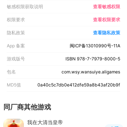
敏感权限获取说明
查看敏感权限
权限要求
查看权限要求
隐私政策
查看隐私政策
App 备案
闽ICP备13010990号-11A
游戏版号
ISBN 978-7-7979-8000-5
包名
com.wsy.wansuiye.aligames
MD5值
0a40c5c7db0e412dfe59a8b43af20b9f
同厂商其他游戏
我在大清当皇帝