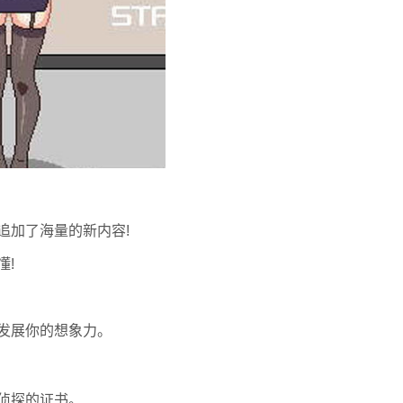
追加了海量的新内容!
懂!
发展你的想象力。
侦探的证书。