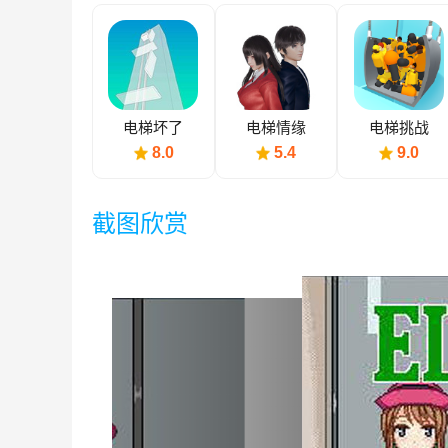
电梯坏了
电梯情缘
电梯挑战
8.0
5.4
9.0
截图欣赏