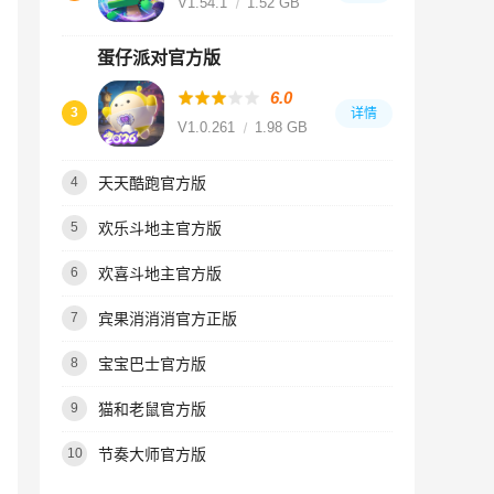
V1.54.1
1.52 GB
蛋仔派对官方版
6.0
3
详情
V1.0.261
1.98 GB
天天酷跑官方版
4
欢乐斗地主官方版
5
欢喜斗地主官方版
6
宾果消消消官方正版
7
宝宝巴士官方版
8
猫和老鼠官方版
9
节奏大师官方版
10