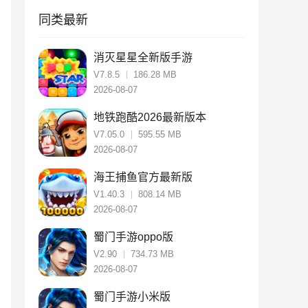
同类最新
消灭星星全新版手游
V7.8.5
186.28 MB
2026-08-07
地铁跑酷2026最新版本
V7.05.0
595.55 MB
2026-08-07
海王捕鱼官方最新版
V1.40.3
808.14 MB
2026-08-07
蜀门手游oppo版
V2.90
734.73 MB
2026-08-07
蜀门手游小米版