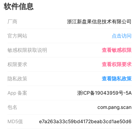
软件信息
厂商
浙江新盘果信息技术有限公司
官方网站
点击访问
敏感权限获取说明
查看敏感权限
权限要求
查看权限要求
隐私政策
查看隐私政策
App 备案
浙ICP备19043959号-5A
包名
com.pang.scan
MD5值
e7a263a33c59bd4172beab3cd1ae50d6