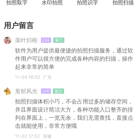
拍照取字
水印拍照
拍照识字
拍照扫描
用户留言
落叶归根
LV4
掌门
软件为用户提供最便捷的拍照扫描服务，通过软
件用户可以很方便的完成各种内容的扫描，操作
起来非常的简单
11-04 16:02
广东
葱郁风光
LV6
盟主
拍照扫描体积小巧，不会占用过多的储存空间，
并且界面设计简洁大方，各种功能入口整齐的排
列在界面上，一览无余，我们无需查找，直接点
击就能使用，非常方便哦
11-02 17:52
安徽