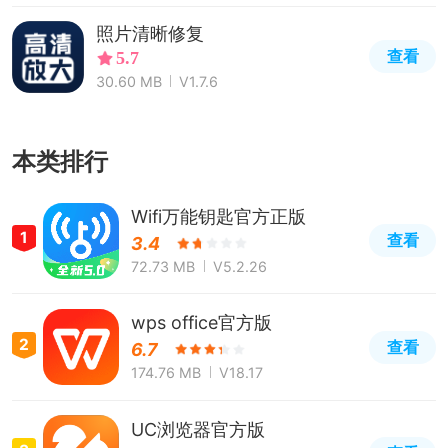
照片清晰修复
查看
5.7
30.60 MB
V1.7.6
本类排行
Wifi万能钥匙官方正版
1
查看
3.4
72.73 MB
V5.2.26
wps office官方版
2
查看
6.7
174.76 MB
V18.17
UC浏览器官方版