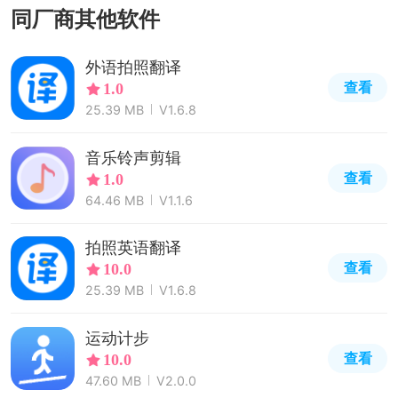
同厂商其他软件
外语拍照翻译
查看
1.0
25.39 MB
V1.6.8
音乐铃声剪辑
查看
1.0
64.46 MB
V1.1.6
拍照英语翻译
查看
10.0
25.39 MB
V1.6.8
运动计步
查看
10.0
47.60 MB
V2.0.0