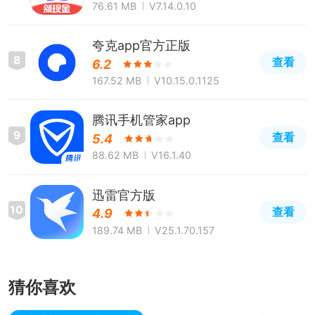
76.61 MB
V7.14.0.10
夸克app官方正版
8
查看
6.2
167.52 MB
V10.15.0.1125
腾讯手机管家app
9
查看
5.4
88.62 MB
V16.1.40
迅雷官方版
10
查看
4.9
189.74 MB
V25.1.70.157
猜你喜欢