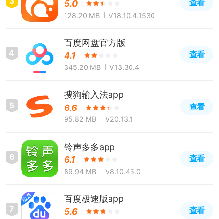
3
查看
5.0
128.20 MB
V18.10.4.1530
百度网盘官方版
4
查看
4.1
345.20 MB
V13.30.4
搜狗输入法app
5
查看
6.6
95.82 MB
V20.13.1
铃声多多app
6
查看
6.1
89.94 MB
V8.10.45.0
百度极速版app
7
查看
5.6