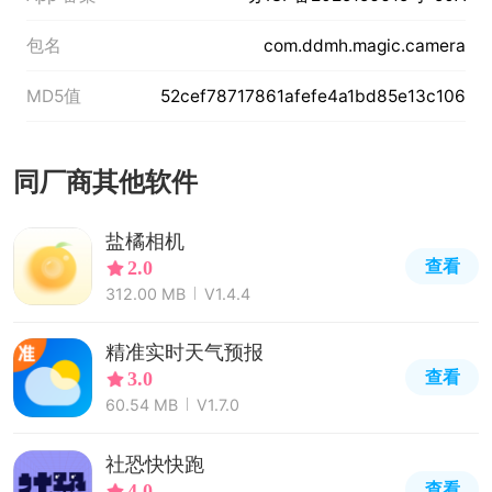
包名
com.ddmh.magic.camera
MD5值
52cef78717861afefe4a1bd85e13c106
同厂商其他软件
盐橘相机
查看
2.0
312.00 MB
V1.4.4
精准实时天气预报
查看
3.0
60.54 MB
V1.7.0
社恐快快跑
查看
4.0