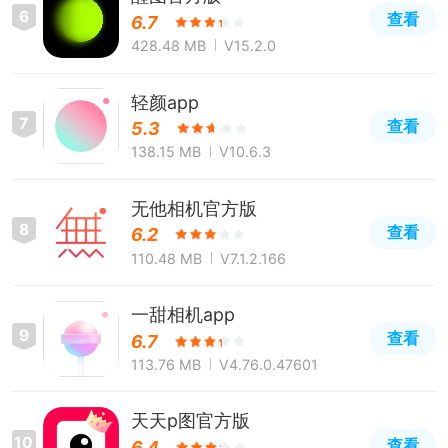
6
查看
6.7
428.48 MB
V15.2.0
轻颜app
7
查看
5.3
138.15 MB
V10.6.3
无他相机官方版
8
查看
6.2
110.48 MB
V7.1.2.166
一甜相机app
9
查看
6.7
113.76 MB
V4.76.0.47601
天天p图官方版
10
查看
6.4