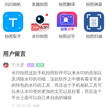
闪闪相机
美颜拍照
拍照翻译
拍照神器
(美颜拍
相机app
照)
拍照取字
水印拍照
拍照识字
拍照扫描
用户留言
宁无爱
LV1
新秀
水印拍照这款手机拍照软件可以来水印的添加以
及消除水印的功能，这款软件之中拥有着非常多
的特色的水印的工具，而且这个手机相机工具可
以来让水印变的更加的文艺以及好看，而且这个
平台上面可以自己来自由的编辑
11-03 01:38
海南