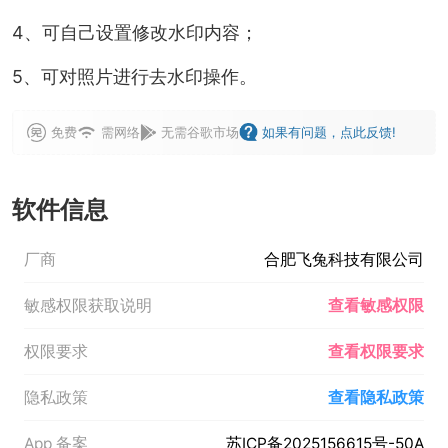
4、可自己设置修改水印内容；
5、可对照片进行去水印操作。
免费
需网络
无需谷歌市场
如果有问题，点此反馈!
软件信息
厂商
合肥飞兔科技有限公司
敏感权限获取说明
查看敏感权限
权限要求
查看权限要求
隐私政策
查看隐私政策
App 备案
苏ICP备2025156615号-50A