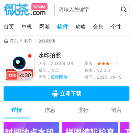
软件
首页
单机
网游
攻略
合集
个性
首页
软件
摄影图像
水印拍照
大小：203.09 MB
星级：
系统：安卓
版本：V3.0.0
类型：
摄影图像
时间：2025-09-19
立即下载
详情
信息
排行
留言