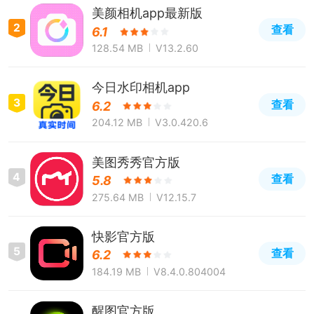
美颜相机app最新版
2
查看
6.1
128.54 MB
V13.2.60
今日水印相机app
3
查看
6.2
204.12 MB
V3.0.420.6
美图秀秀官方版
4
查看
5.8
275.64 MB
V12.15.7
快影官方版
5
查看
6.2
184.19 MB
V8.4.0.804004
醒图官方版