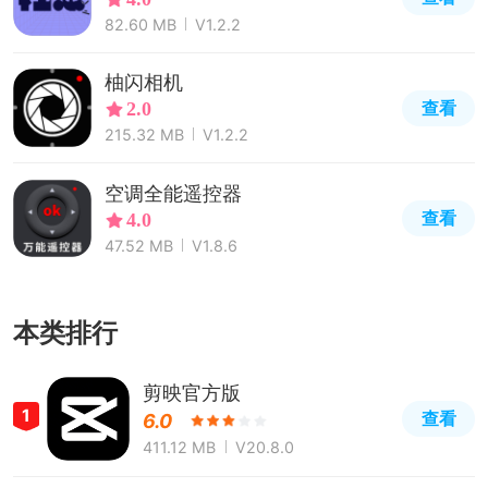
82.60 MB
V1.2.2
柚闪相机
查看
2.0
215.32 MB
V1.2.2
空调全能遥控器
查看
4.0
47.52 MB
V1.8.6
本类排行
剪映官方版
1
查看
6.0
411.12 MB
V20.8.0