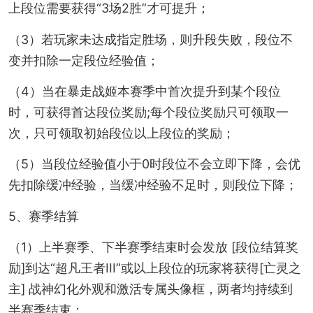
上段位需要获得“3场2胜”才可提升；
（3）若玩家未达成指定胜场，则升段失败，段位不
变并扣除一定段位经验值；
（4）当在暴走战姬本赛季中首次提升到某个段位
时，可获得首达段位奖励;每个段位奖励只可领取一
次，只可领取初始段位以上段位的奖励；
（5）当段位经验值小于0时段位不会立即下降，会优
先扣除缓冲经验，当缓冲经验不足时，则段位下降；
5、赛季结算
（1）上半赛季、下半赛季结束时会发放 [段位结算奖
励]到达“超凡王者III”或以上段位的玩家将获得[亡灵之
主] 战神幻化外观和激活专属头像框，两者均持续到
半赛季结束；