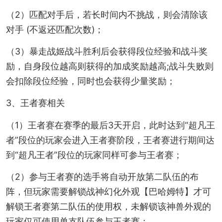
（2）匹配对手后，若长时间内不挑战，则会清除该
对手 (不返还匹配次数)；
（3）暴走战姬战斗胜利后会获得段位经验和战斗奖
励，自身段位越高则获得的加成奖励越高;战斗失败则
会扣除段位经验，同时也会获得少量奖励；
3、王者赛相关
（1）王者赛在赛季的最后3天开启，此时达到“超凡王
者”段位的玩家会进入王者赛阶段，王者赛进行期间达
到“超凡王者”段位的玩家同样可参与王者赛；
（2）参与王者赛的选手将自动开放第二队伍的布
阵，但玩家需要解锁战神幻化外观【巴哈姆特】才可
解锁王者赛第二队伍的使用权，未解锁该神兽外观的
玩家仅可使用单支队伍参与王者赛；