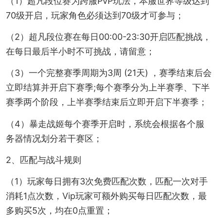
（1）超凡段位赛为跨服PvP玩法，本服世界等级达到
70级开启，玩家角色必须达到70级才可参与；
（2）超凡段位赛在每日00:00-23:30开启匹配挑战，
在每日最后半小时不可挑战，请留意；
（3）一个完整赛季周期为3周 (21天) ，赛季结束后会
立即结算并开启下赛季;每个赛季分为上半赛季、下半
赛季两个阶段，上半赛季结束后立即开启下半赛季；
（4）暴走战姬每个赛季开启时，系统会根据各个服
务器情况划分若干赛区；
2、匹配与战斗规则
（1）玩家每日拥有3次免费匹配次数，匹配一次对手
消耗1点次数，Vip玩家可额外购买每日匹配次数，最
多购买5次，均在0点重置；