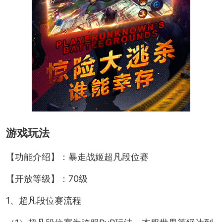
游戏玩法
【功能介绍】：暴走战姬超凡段位赛
【开放等级】：70级
1、超凡段位赛流程