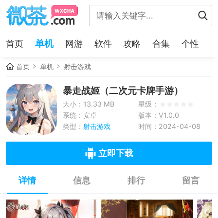
单机
首页
网游
软件
攻略
合集
个性
首页
单机
射击游戏
暴走战姬（二次元卡牌手游）
大小：13.33 MB
星级：
系统：安卓
版本：V1.0.0
类型：
射击游戏
时间：2024-04-08
立即下载
详情
信息
排行
留言