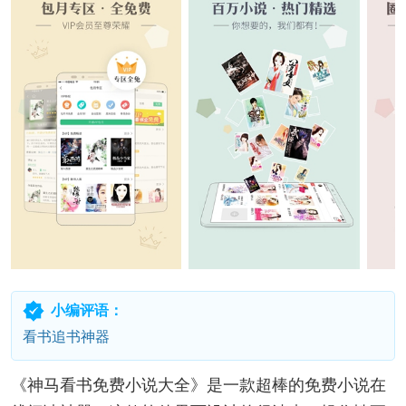
小编评语：
看书追书神器
《神马看书免费小说大全》是一款超棒的免费小说在