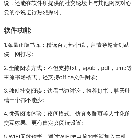
说，还能在软件所提供的社交论坛上与其他网友对心
爱的小说进行热烈探讨。
软件功能
1.海量正版书库：精选百万部小说，言情穿越奇幻武
侠一网打尽;
2.全能阅读方式：不但支持txt，epub，pdf，umd等
主流书籍格式，还支持office文件阅读;
3.独创社交阅读：边看书边讨论，推荐好书，聊天吐
槽一个都不能少;
4.优秀阅读体验：夜间模式、仿真多翻页等人性化的
交互效果、更有自定义阅读设置;
5.WIFI无线传书：通过WIFI把电脑的书籍加入本机;