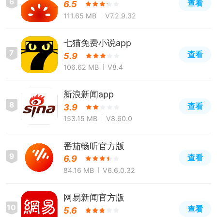
6
查看
6.5
111.65 MB
V7.2.9.32
七猫免费小说app
7
查看
5.9
106.62 MB
V8.4
新浪新闻app
8
查看
3.9
153.15 MB
V8.60.0
番茄畅听官方版
9
查看
6.9
84.16 MB
V6.6.0.32
网易新闻官方版
10
查看
5.6