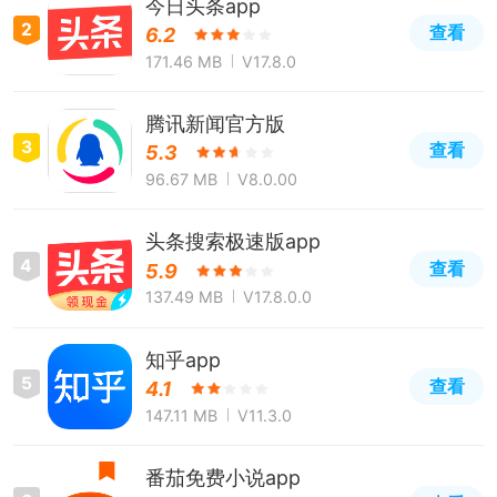
今日头条app
2
查看
6.2
171.46 MB
V17.8.0
腾讯新闻官方版
3
查看
5.3
96.67 MB
V8.0.00
头条搜索极速版app
4
查看
5.9
137.49 MB
V17.8.0.0
知乎app
5
查看
4.1
147.11 MB
V11.3.0
番茄免费小说app