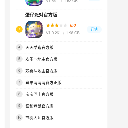
V1.54.1
1.52 GB
蛋仔派对官方版
6.0
3
详情
V1.0.261
1.98 GB
天天酷跑官方版
4
欢乐斗地主官方版
5
欢喜斗地主官方版
6
宾果消消消官方正版
7
宝宝巴士官方版
8
猫和老鼠官方版
9
节奏大师官方版
10