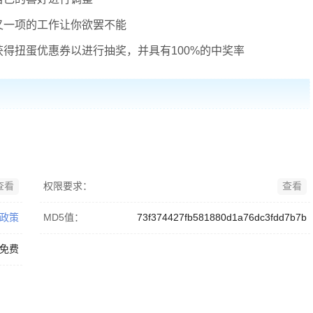
又一项的工作让你欲罢不能
得扭蛋优惠券以进行抽奖，并具有100%的中奖率
查看
权限要求：
查看
政策
MD5值：
73f374427fb581880d1a76dc3fdd7b7b
免费