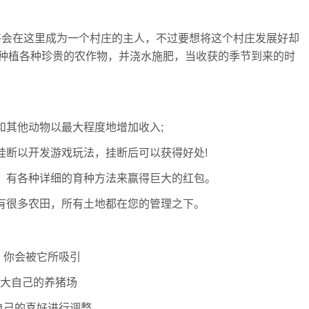
你将会在这里成为一个村庄的主人，不过要想将这个村庄发展好却
种植各种珍贵的农作物，并浇水施肥，当收获的季节到来的时
和其他动物以最大程度地增加收入;
挂断以开发游戏玩法，挂断后可以获得好处!
时，有各种详细的育种方法来赢得巨大的红包。
庄有很多农田，所有土地都在您的管理之下。
，你会被它所吸引
扩大自己的养猪场
自己的喜好进行调整