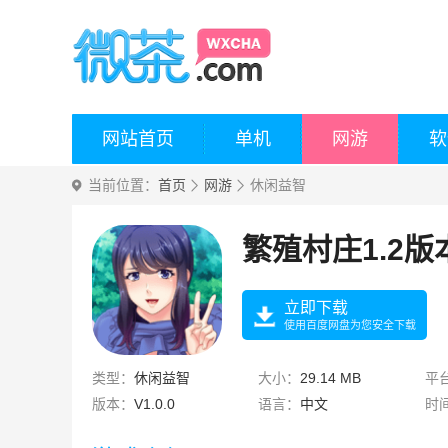
网站首页
单机
网游
软
当前位置：
首页
网游
休闲益智
繁殖村庄1.2版
立即下载
使用百度网盘为您安全下载
类型：
休闲益智
大小：
29.14 MB
平
版本：
V1.0.0
语言：
中文
时