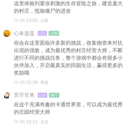
这里体验到紧张刺激的生存冒险之旅，建造庞大
的村庄，抵御僵尸的进攻
11-05 03:05
云南
心本逍遥
LV2
少侠
你会在这里面临许多新的挑战，收集物资来对抗
出现的强敌，成为最优秀的村庄经营大师，不断
进行不同的挑战任务，整个游戏中都会有很多小
伙伴加入，开启最真实的田园生活，赢得更多的
奖励哦
11-05 02:39
青海
苦尽甘来
LV4
掌门
在这个充满奇趣的卡通世界里，可以成为最优秀
的庄园经营大师
11-05 02:23
北京