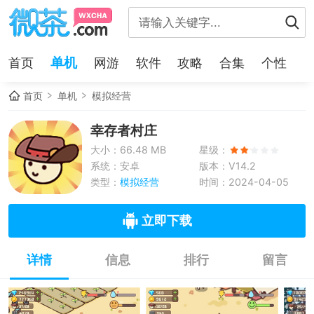
单机
首页
网游
软件
攻略
合集
个性
首页
单机
模拟经营
幸存者村庄
大小：66.48 MB
星级：
系统：安卓
版本：V14.2
类型：
模拟经营
时间：2024-04-05
立即下载
详情
信息
排行
留言