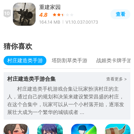
重建家园
10
查看
4.8
164.14 MB
V1.10.037.00173
猜你喜欢
村庄建造类手游
塔防割草类手游
战姬类卡牌手游
村庄建造类手游合集
查看更多 >
村庄建造类手机游戏合集让玩家扮演村庄的主
人，通过自己的规划和决策来建设繁荣昌盛的村庄，
在这个合集中，玩家可以从一个小村落开始，逐渐发
展壮大成为一个繁华的城镇或者 ...