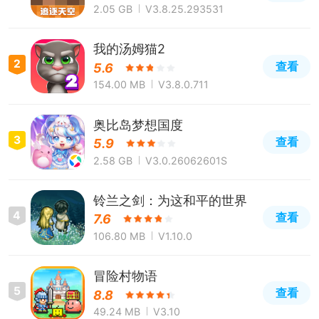
2.05 GB
V3.8.25.293531
我的汤姆猫2
2
查看
5.6
154.00 MB
V3.8.0.711
奥比岛梦想国度
3
查看
5.9
2.58 GB
V3.0.26062601S
铃兰之剑：为这和平的世界
4
查看
7.6
106.80 MB
V1.10.0
冒险村物语
5
查看
8.8
49.24 MB
V3.10