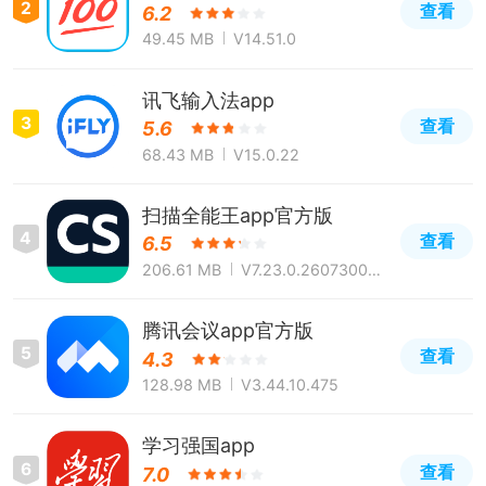
2
查看
6.2
49.45 MB
V14.51.0
讯飞输入法app
3
查看
5.6
68.43 MB
V15.0.22
扫描全能王app官方版
4
查看
6.5
206.61 MB
V7.23.0.260730000
0
腾讯会议app官方版
5
查看
4.3
128.98 MB
V3.44.10.475
学习强国app
6
查看
7.0