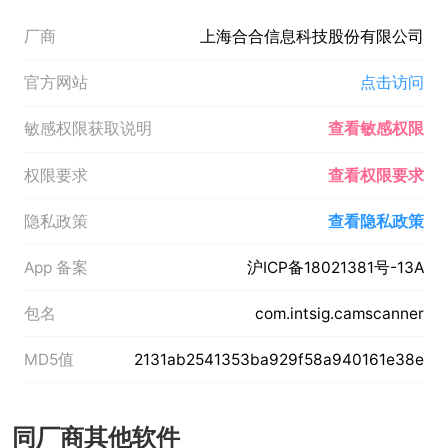
厂商
上海合合信息科技股份有限公司
官方网站
点击访问
敏感权限获取说明
查看敏感权限
权限要求
查看权限要求
隐私政策
查看隐私政策
App 备案
沪ICP备18021381号-13A
包名
com.intsig.camscanner
MD5值
2131ab2541353ba929f58a940161e38e
同厂商其他软件