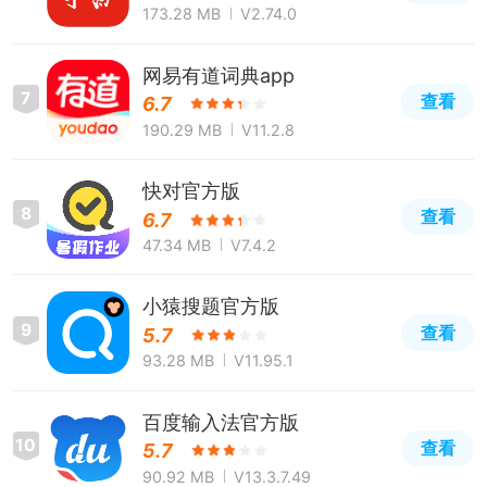
173.28 MB
V2.74.0
网易有道词典app
7
查看
6.7
190.29 MB
V11.2.8
快对官方版
8
查看
6.7
47.34 MB
V7.4.2
小猿搜题官方版
9
查看
5.7
93.28 MB
V11.95.1
百度输入法官方版
10
查看
5.7
90.92 MB
V13.3.7.49