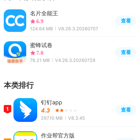
名片全能王
查看
6.9
124.64 MB
V8.26.3.20260707
蜜蜂试卷
查看
7.0
76.21 MB
V4.26.3.20260729
本类排行
钉钉app
1
查看
4.3
297.10 MB
V8.3.45
作业帮官方版