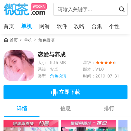
单机
首页
网游
软件
攻略
合集
个性
首页
单机
角色扮演
恋爱与养成
大小：9.15 MB
星级：
系统：安卓
版本：V1.0
类型：
角色扮演
时间：2019-07-31
立即下载
详情
信息
排行