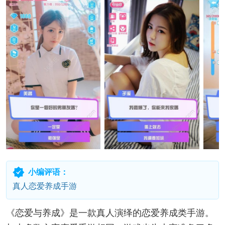
小编评语：
真人恋爱养成手游
《恋爱与养成》是一款真人演绎的恋爱养成类手游。